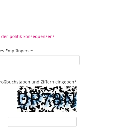
-der-politik-konsequenzen/
des Empfängers:
*
 Großbuchstaben und Ziffern eingeben
*