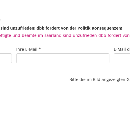
:
nd unzufrieden! dbb fordert von der Politik Konsequenzen!
ftigte-und-beamte-im-saarland-sind-unzufrieden-dbb-fordert-von
Ihre E-Mail:
*
E-Mail 
Bitte die im Bild angezeigten