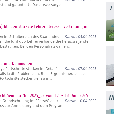
nst und garantierte Daseinsvorsorge · …
7
 bleiben stärkste Lehrerinteressenvertretung im
en im Schulbereich des Saarlandes
Datum:
04.04.2025
nten die fünf dbb-Lehrerverbände die herausragenden
bestätigen. Bei den Personalratswahlen…
Bund und Kommunen
ige Fortschritte stecken im Detail“
Datum:
07.04.2025
ails ja die Probleme an. Beim Ergebnis heute ist es
Fortschritte stecken genau in…
ht Seminar Nr.: 2025_02 vom 17. - 18. Juni 2025
Mo
ne Grundschulung im SPersVG an. >
Datum:
10.04.2025
 Infos zur Anmeldung und dem Programm