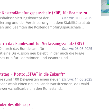
er Kostendämpfungspauschale (KDP) für Beamte zu
ushaltssanierungskonzept der
Datum:
01.05.2025
ierung und der Vereinbarung mit dem Stabilitätsrat ab
nen und Beamten die Kostendämpfungspauschale,…
rch das Bundesamt für Verfassungsschutz (BfV)
D durch das Bundesamt für
Datum:
06.05.2025
at eine Diskussion neu belebt, in der auch die Frage
das nun für Beamtinnen und Beamte und…
stag - Motto: „STAAT in die Zukunft“
ie rund 100 Delegierten einen neuen
Datum:
14.05.2025
Saar wählt einen neuen Landesvorsitzenden, da Ewald
Gewerkschaftsarbeit in den Ruhestand…
ender des dbb saar