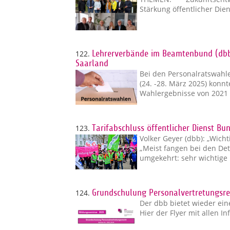
Stärkung öffentlicher Die
122.
Lehrerverbände im Beamtenbund (dbb)
Saarland
Bei den Personalratswahl
(24. -28. März 2025) kon
Wahlergebnisse von 2021 
123.
Tarifabschluss öffentlicher Dienst 
Volker Geyer (dbb): „Wicht
„Meist fangen bei den Det
umgekehrt: sehr wichtige 
124.
Grundschulung Personalvertretungsrec
Der dbb bietet wieder ei
Hier der Flyer mit allen