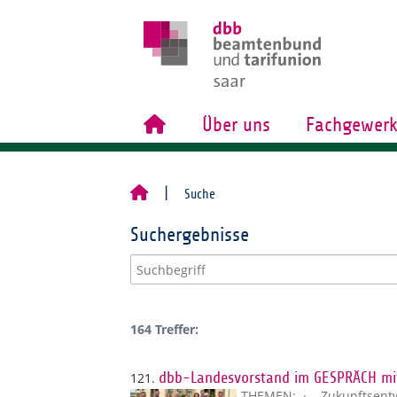
Über uns
Fachgewerk
Suche
Suchergebnisse
164 Treffer:
121.
dbb-Landesvorstand im GESPRÄCH mit
THEMEN: · Zukunftsentwi