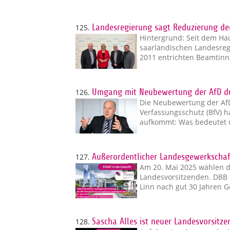
125.
Landesregierung sagt Reduzierung d
Hintergrund: Seit dem Ha
saarländischen Landesreg
2011 entrichten Beamtin
126.
Umgang mit Neubewertung der AfD du
Die Neubewertung der Af
Verfassungsschutz (BfV) h
aufkommt: Was bedeutet 
127.
Außerordentlicher Landesgewerkschaft
Am 20. Mai 2025 wählen d
Landesvorsitzenden. DBB 
Linn nach gut 30 Jahren 
128.
Sascha Alles ist neuer Landesvorsitz