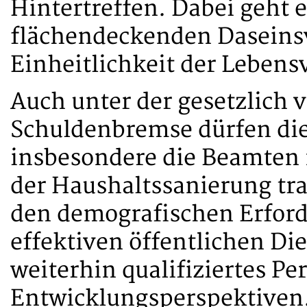
Hintertreffen. Dabei geht e
flächendeckenden Daseins
Einheitlichkeit der Lebens
Auch unter der gesetzlich
Schuldenbremse dürfen die
insbesondere die Beamten 
der Haushaltssanierung tra
den demografischen Erfor
effektiven öffentlichen Di
weiterhin qualifiziertes Pe
Entwicklungsperspektiven.