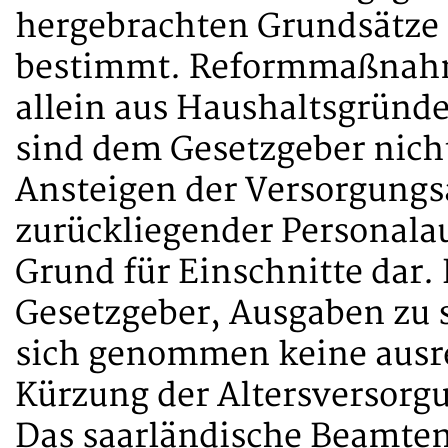
hergebrachten Grundsätze
bestimmt. Reformmaßnahm
allein aus Haushaltsgründ
sind dem Gesetzgeber nicht 
Ansteigen der Versorgung
zurückliegender Personala
Grund für Einschnitte dar
Gesetzgeber, Ausgaben zu sp
sich genommen keine ausre
Kürzung der Altersversorg
Das saarländische Beamten