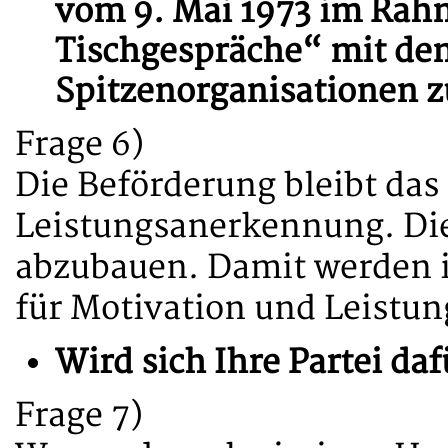
vom 9. Mai 1973 im Ra
Tischgespräche“ mit de
Spitzenorganisationen 
Frage 6)
Die Beförderung bleibt das
Leistungsanerkennung. Die
abzubauen. Damit werden 
für Motivation und Leistun
Wird sich Ihre Partei da
Frage 7)