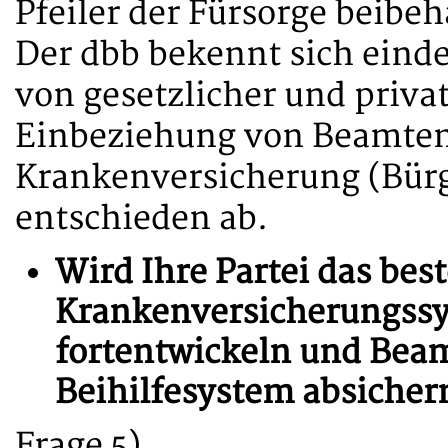
Pfeiler der Fürsorge beibe
Der dbb bekennt sich eind
von gesetzlicher und priva
Einbeziehung von Beamten 
Krankenversicherung (Bürg
entschieden ab.
Wird Ihre Partei das be
Krankenversicherungss
fortentwickeln und Beam
Beihilfesystem absicher
Frage 5)