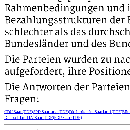
Rahmenbedingungen und i
Bezahlungsstrukturen der 
schlechter als das durchsc
Bundesländer und des Bund
Die Parteien wurden zu na
aufgefordert, ihre Positio
Die Antworten der Parteie
Fragen:
CDU Saar (PDF)
SPD Saarland (PDF)
Die Linke. Im Saarland (PDF)
Bün
Deutschland LV Saar (PDF)
FDP Saar (PDF)