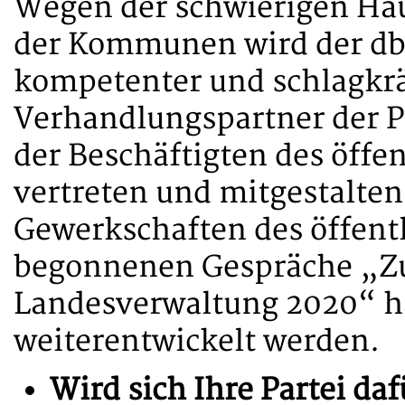
Wegen der schwierigen Hau
der Kommunen wird der dbb
kompetenter und schlagkrä
Verhandlungspartner der Po
der Be­schäftigten des öffe
vertreten und mitgestalten
Gewerkschaften des öffentl
begonnenen Gespräche „Zu
Landesverwaltung 2020“ ha
weiterentwickelt werden.
Wird sich Ihre Partei da