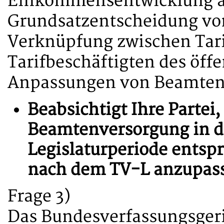
Einkommensentwicklung ab
Grundsatzentscheidung von
Verknüpfung zwischen Tari
Tarifbeschäftigten des öff
Anpassungen von Beamtenb
Beabsichtigt Ihre Parte
Beamtenversorgung in 
Legislaturperiode entsp
nach dem TV-L anzupas
Frage 3)
Das Bundesverfassungsgeri