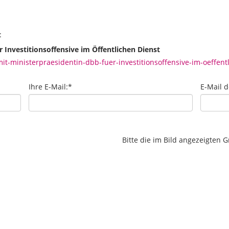
:
 Investitionsoffensive im Öffentlichen Dienst
t-ministerpraesidentin-dbb-fuer-investitionsoffensive-im-oeffentl
Ihre E-Mail:
*
E-Mail 
Bitte die im Bild angezeigten