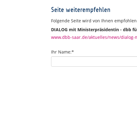
Seite weiterempfehlen
Folgende Seite wird von Ihnen empfohlen
DIALOG mit Ministerpräsidentin - dbb für
www.dbb-saar.de/aktuelles/news/dialog-mi
Ihr Name:
*