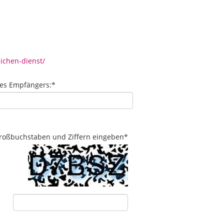
ichen-dienst/
des Empfängers:
*
 Großbuchstaben und Ziffern eingeben
*