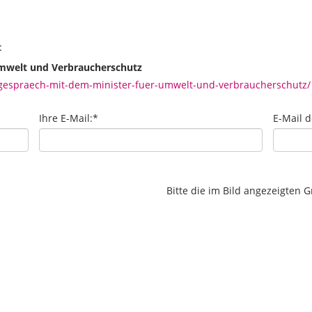
:
Umwelt und Verbraucherschutz
gespraech-mit-dem-minister-fuer-umwelt-und-verbraucherschutz/
Ihre E-Mail:
*
E-Mail 
Bitte die im Bild angezeigten