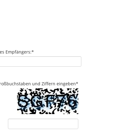
des Empfängers:
*
 Großbuchstaben und Ziffern eingeben
*