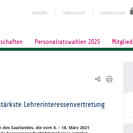
Kontakt
Impressum
Datenschutz
schaften
Personalratswahlen 2025
Mitglied
tärkste Lehrerinteressenvertretung
 des Saarlandes, die vom 8. – 18. März 2021