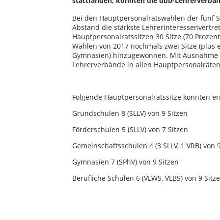
stattfanden, konnten die dbb-Lehrerverbän
Bei den Hauptpersonalratswahlen der fünf 
Abstand die stärkste Lehrerinteressenvertr
Hauptpersonalratssitzen 30 Sitze (70 Proze
Wahlen von 2017 nochmals zwei Sitze (plus 
Gymnasien) hinzugewonnen. Mit Ausnahme d
Lehrerverbände in allen Hauptpersonalräten 
Folgende Hauptpersonalratssitze konnten er
Grundschulen 8 (SLLV) von 9 Sitzen
Förderschulen 5 (SLLV) von 7 Sitzen
Gemeinschaftsschulen 4 (3 SLLV, 1 VRB) von 9
Gymnasien 7 (SPhV) von 9 Sitzen
Berufliche Schulen 6 (VLWS, VLBS) von 9 Sitz