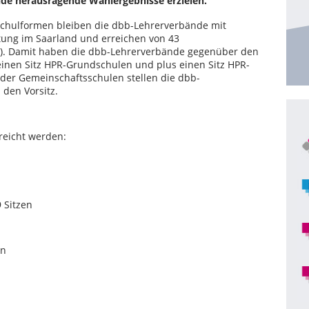
de herausragende Wahlergebnisse erzielen.
Schulformen bleiben die dbb-Lehrerverbände mit
etung im Saarland und erreichen von 43
nt). Damit haben die dbb-Lehrerverbände gegenüber den
einen Sitz HPR-Grundschulen und plus einen Sitz HPR-
er Gemeinschaftsschulen stellen die dbb-
den Vorsitz.
reicht werden:
 Sitzen
en