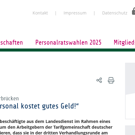
Kontakt
Impressum
Datenschutz
schaften
Personalratswahlen 2025
Mitglied
rbrücken
rsonal kostet gutes Geld!“
ifbeschäftigte aus dem Landesdienst im Rahmen eines
, um den Arbeitgebern der Tarifgemeinschaft deutscher
sieren, dass sie in der dritten Verhandlungsrunde am