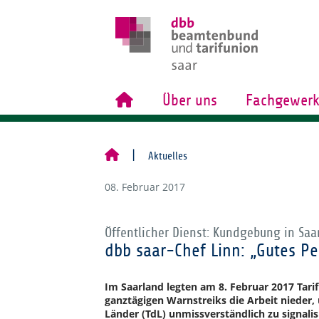
Über uns
Fachgewerk
Aktuelles
08. Februar 2017
Öffentlicher Dienst: Kundgebung in Saa
dbb saar-Chef Linn: „Gutes Pe
Im Saarland legten am 8. Februar 2017 Tar
ganztägigen Warnstreiks die Arbeit nieder
Länder (TdL) unmissverständlich zu signali