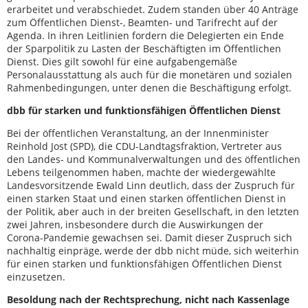
erarbeitet und verabschiedet. Zudem standen über 40 Anträge
zum Öffentlichen Dienst-, Beamten- und Tarifrecht auf der
Agenda. In ihren Leitlinien fordern die Delegierten ein Ende
der Sparpolitik zu Lasten der Beschäftigten im Öffentlichen
Dienst. Dies gilt sowohl für eine aufgabengemäße
Personalausstattung als auch für die monetären und sozialen
Rahmenbedingungen, unter denen die Beschäftigung erfolgt.
dbb für starken und funktionsfähigen Öffentlichen Dienst
Bei der öffentlichen Veranstaltung, an der Innenminister
Reinhold Jost (SPD), die CDU-Landtagsfraktion, Vertreter aus
den Landes- und Kommunalverwaltungen und des öffentlichen
Lebens teilgenommen haben, machte der wiedergewählte
Landesvorsitzende Ewald Linn deutlich, dass der Zuspruch für
einen starken Staat und einen starken öffentlichen Dienst in
der Politik, aber auch in der breiten Gesellschaft, in den letzten
zwei Jahren, insbesondere durch die Auswirkungen der
Corona-Pandemie gewachsen sei. Damit dieser Zuspruch sich
nachhaltig einpräge, werde der dbb nicht müde, sich weiterhin
für einen starken und funktionsfähigen Öffentlichen Dienst
einzusetzen.
Besoldung nach der Rechtsprechung, nicht nach Kassenlage