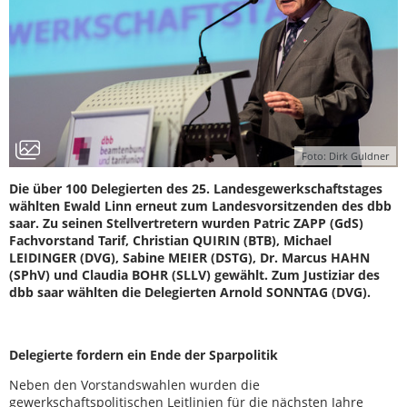
Foto: Dirk Guldner
Die über 100 Delegierten des 25. Landesgewerkschaftstages
wählten Ewald Linn erneut zum Landesvorsitzenden des dbb
saar. Zu seinen Stellvertretern wurden Patric ZAPP (GdS)
Fachvorstand Tarif, Christian QUIRIN (BTB), Michael
LEIDINGER (DVG), Sabine MEIER (DSTG), Dr. Marcus HAHN
(SPhV) und Claudia BOHR (SLLV) gewählt. Zum Justiziar des
dbb saar wählten die Delegierten Arnold SONNTAG (DVG).
Delegierte fordern ein Ende der Sparpolitik
Neben den Vorstandswahlen wurden die
gewerkschaftspolitischen Leitlinien für die nächsten Jahre