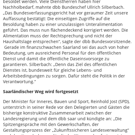
besoldet werden. Viele Dienstherren haben hier
Nachholbedarf, mahnte dbb Bundeschef Ullrich Silberbach.
„Das Bundesverfassungsgericht hat vor geraumer Zeit unsere
Auffassung bestätigt: Die einseitigen Zugriffe auf die
Besoldung haben zu einer unzulässigen Unteralimentation
geführt. Das muss nun flächendeckend korrigiert werden. Die
Alimentation muss der Rechtsprechung und nicht der
Haushaltslage entsprechen“, sagte der dbb Bundesvorsitzende.
Gerade im finanzschwachen Saarland sei das auch von hoher
Bedeutung, um ausreichend Personal für den öffentlichen
Dienst und damit die öffentliche Daseinsvorsorge zu
garantieren. Silberbach: „Denn das Ziel des öffentlichen
Dienstes ist, bundesweit für gleiche Lebens- und
Arbeitsbedingungen zu sorgen. Dafür steht die Politik in der
Verantwortung.“
Saarländischer Weg wird fortgesetzt
Der Minister für Inneres, Bauen und Sport, Reinhold Jost (SPD),
unterstrich in seiner Rede vor den Delegierten und Gästen die
bisherige konstruktive Zusammenarbeit zwischen der
Landesregierung und dem dbb saar und kündigte an: „Die
Spitzengespräche mit den Gewerkschaften, der
Gestaltungsprozess der „Zukunftssicheren Landesverwaltung“