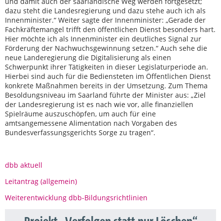
und damit auch der saarländische Weg werden fortgesetzt;
dazu steht die Landesregierung und dazu stehe auch ich als
Innenminister.“ Weiter sagte der Innenminister: „Gerade der
Fachkräftemangel trifft den öffentlichen Dienst besonders hart.
Hier möchte ich als Innenminister ein deutliches Signal zur
Förderung der Nachwuchsgewinnung setzen.“ Auch sehe die
neue Landeregierung die Digitalisierung als einen
Schwerpunkt ihrer Tätigkeiten in dieser Legislaturperiode an.
Hierbei sind auch für die Bediensteten im Öffentlichen Dienst
konkrete Maßnahmen bereits in der Umsetzung. Zum Thema
Besoldungsniveau im Saarland führte der Minister aus: „Ziel
der Landesregierung ist es nach wie vor, alle finanziellen
Spielräume auszuschöpfen, um auch für eine
amtsangemessene Alimentation nach Vorgaben des
Bundesverfassungsgerichts Sorge zu tragen“.
dbb aktuell
Leitantrag (allgemein)
Weiterentwicklung dbb-Bildungsrichtlinien