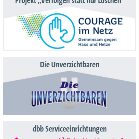
Projekt „Verfolgen statt nur Löschen“
Die Unverzichtbaren
dbb Serviceeinrichtungen