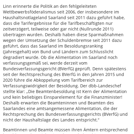
Linn erinnerte die Politik an den fehlgeleiteten
Wettbewerbsföderalismus seit 2006, der insbesondere im
Haushaltsnotlageland Saarland seit 2011 dazu geführt habe,
dass die Tarifergebnisse für die Tarifbeschäftigten nur
zeitverzögert, teilweise oder gar nicht (Nullrunde 2011)
übertragen wurden. Deshalb haben diese Sparmaßnahmen
wegen der Umsetzung der Schuldenbremse seit 2011 dazu
geführt, dass das Saarland im Besoldungsranking
(Jahresgehalt) von Bund und Ländern zum Schlusslicht
degradiert wurde. Ob die Alimentation im Saarland noch
verfassungsgemäß sei, werde derzeit vom
Bundesverfassungsgericht (BVerfG) geprüft. Denn spätestens
seit der Rechtsprechung des BVerfG in den Jahren 2015 und
2020 führe die Abkoppelung vom Tarifbereich zur
Verfassungswidrigkeit der Besoldung. Der dbb-Landeschef
stellte klar: „Die Beamtenbesoldung ist Kern der Alimentation
und kein beliebiges Einsparelement für die Finanzminister!
Deshalb erwarten die Beamteninnen und Beamten des
Saarlandes eine amtsangemessene Alimentation, die der
Rechtsprechung des Bundesverfassungsgerichts (BVerfG) und
nicht der Haushaltslage des Landes entspricht.“
Beamtinnen und Beamte müssen ihren Ämtern entsprechend