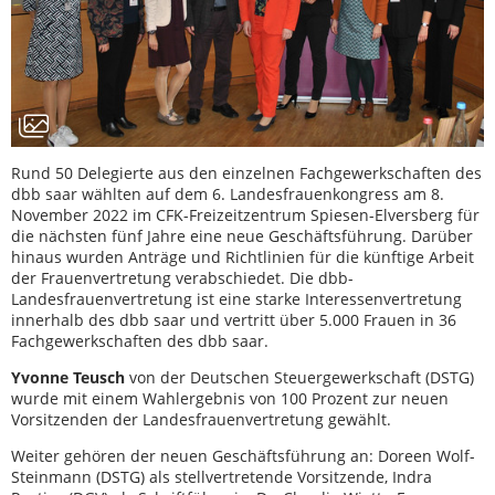
Rund 50 Delegierte aus den einzelnen Fachgewerkschaften des
dbb saar wählten auf dem 6. Landesfrauenkongress am 8.
November 2022 im CFK-Freizeitzentrum Spiesen-Elversberg für
die nächsten fünf Jahre eine neue Geschäftsführung. Darüber
hinaus wurden Anträge und Richtlinien für die künftige Arbeit
der Frauenvertretung verabschiedet. Die dbb-
Landesfrauenvertretung ist eine starke Interessenvertretung
innerhalb des dbb saar und vertritt über 5.000 Frauen in 36
Fachgewerkschaften des dbb saar.
Yvonne Teusch
von der Deutschen Steuergewerkschaft (DSTG)
wurde mit einem Wahlergebnis von 100 Prozent zur neuen
Vorsitzenden der Landesfrauenvertretung gewählt.
Weiter gehören der neuen Geschäftsführung an: Doreen Wolf-
Steinmann (DSTG) als stellvertretende Vorsitzende, Indra