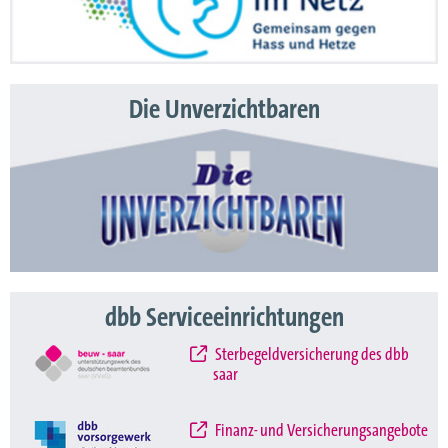
Die Unverzichtbaren
dbb Serviceeinrichtungen
Sterbegeldversicherung des dbb
saar
Finanz- und Versicherungsangebote