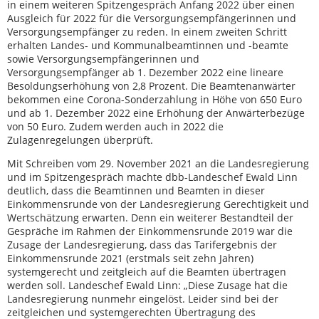
in einem weiteren Spitzengespräch Anfang 2022 über einen
Ausgleich für 2022 für die Versorgungsempfängerinnen und
Versorgungsempfänger zu reden. In einem zweiten Schritt
erhalten Landes- und Kommunalbeamtinnen und -beamte
sowie Versorgungsempfängerinnen und
Versorgungsempfänger ab 1. Dezember 2022 eine lineare
Besoldungserhöhung von 2,8 Prozent. Die Beamtenanwärter
bekommen eine Corona-Sonderzahlung in Höhe von 650 Euro
und ab 1. Dezember 2022 eine Erhöhung der Anwärterbezüge
von 50 Euro. Zudem werden auch in 2022 die
Zulagenregelungen überprüft.
Mit Schreiben vom 29. November 2021 an die Landesregierung
und im Spitzengespräch machte dbb-Landeschef Ewald Linn
deutlich, dass die Beamtinnen und Beamten in dieser
Einkommensrunde von der Landesregierung Gerechtigkeit und
Wertschätzung erwarten. Denn ein weiterer Bestandteil der
Gespräche im Rahmen der Einkommensrunde 2019 war die
Zusage der Landesregierung, dass das Tarifergebnis der
Einkommensrunde 2021 (erstmals seit zehn Jahren)
systemgerecht und zeitgleich auf die Beamten übertragen
werden soll. Landeschef Ewald Linn: „Diese Zusage hat die
Landesregierung nunmehr eingelöst. Leider sind bei der
zeitgleichen und systemgerechten Übertragung des