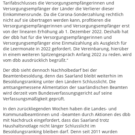
Tarifabschlusses die Versorgungsempfängerinnen und
Versorgungsempfänger der Länder die Verlierer dieser
Einkommensrunde. Da die Corona-Sonderzahlung rechtlich
nicht auf sie übertragen werden kann, profitieren die
Versorgungsempfängerinnen und Versorgungsempfänger erst
von der linearen Erhöhung ab 1. Dezember 2022. Deshalb hat
der dbb hat für die Versorgungsempfängerinnen und
Versorgungsempfänger eine Einmalzahlung als Ausgleich für
die Leermonate in 2022 gefordert. Die Vereinbarung, hierüber
in einem weiteren Spitzengespräch Anfang 2022 zu reden, wird
vom dbb ausdrücklich begrüßt.“
Der dbb sieht dennoch Nachholbedarf bei der
Beamtenbesoldung, denn das Saarland bleibt weiterhin im
Besoldungsranking unter den Ländern Schlusslicht. Die
amtsangemessene Alimentation der saarländischen Beamten
wird derzeit vom Bundesverfassungsgericht auf seine
Verfassungsmäßigkeit geprüft.
In den zurückliegenden Wochen haben die Landes- und
Kommunalbeamtinnen und –beamten durch Aktionen des dbb
mit Nachdruck eingefordert, dass das Saarland trotz
Haushaltsnotlage nicht länger Schlusslicht im
Besoldungsranking bleiben darf. Denn seit 2011 wurden