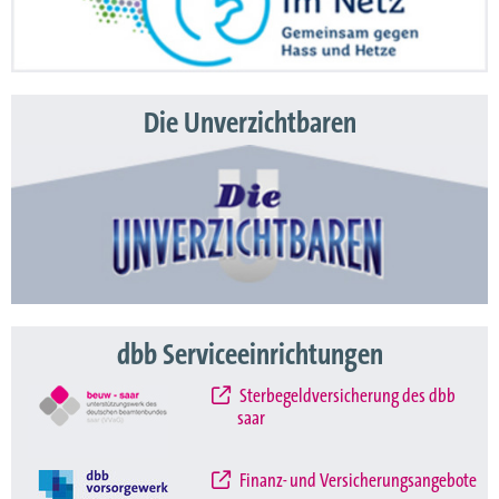
Die Unverzichtbaren
dbb Serviceeinrichtungen
Sterbegeldversicherung des dbb
saar
Finanz- und Versicherungsangebote