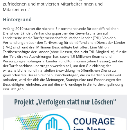
zufriedenen und motivierten Mitarbeiterinnen und
Mitarbeitern.“
Hintergrund
Anfang 2019 startet die nächste Einkommensrunde für den öffentlichen
Dienst der Länder, Verhandlungspartner der Gewerkschaften auf
Länderseite ist die Tarifgemeinschaft deutscher Länder (TdL). Von den
Verhandlungen über den Tarifvertrag für den öffentlichen Dienst der Länder
(TV-L) sind rund drei Millionen Beschäftigte betroffen: Eine Million
Tarifbeschäftigte der Länder (ohne Hessen, das nicht TdL-Mitglied ist), für die
der TV-L direkte Auswirkungen hat, sowie 1,9 Millionen Beamte und
Versorgungsempfänger in Ländern und Kommunen (ohne Hessen), auf die
der Tarifabschluss übertragen werden soll, um den Gleichklang der
wirtschaftlichen und finanziellen Entwicklung im öffentlichen Dienst zu
gewährleisten. Bei zahlreichen Branchentagen, die im Herbst bundesweit
anlaufen, wird der dbb die Meinungen, Standpunkte und Forderungen der
Beschäftigten einholen, um auf dieser Grundlage in die Forderungsfindung
einzusteigen.
Projekt „Verfolgen statt nur Löschen“