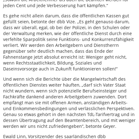
jeden Cent und jede Verbesserung hart kämpfen.“
Es gehe nicht allein darum, dass die öffentlichen Kassen gut
gefüllt seien, betonte der dbb Vize. „Es geht genauso darum,
dass wir überall, egal, ob bei der Polizei, in den Schulen oder
der Verwaltung merken, wie der öffentliche Dienst durch eine
verfehlte Sparpolitik seine Funktions- und Konkurrenzfähigkeit
verliert. Wir werden den Arbeitgebern und Dienstherrn
gegenüber sehr deutlich machen, dass das Ende der
Fahnenstange jetzt absolut erreicht ist: Weniger geht nicht,
wenn Rechtsstaatlichkeit, Bildung, Soziales und
Daseinsvorsorge auch in Zukunft funktionieren sollen!“
Und wenn sich die Berichte über die Mangelwirtschaft des
öffentlichen Dienstes weiter häuften, „darf sich Vater Staat
nicht wundern, wenn sich potenzielle Berufseinsteiger und
Fachkräfte dankend anderen Arbeitgebern zuwenden. Dort
empfängt man sie mit offenen Armen, anständigen Arbeits-
und Einkommensbedingungen und verlässlichen Perspektiven.
Genau so etwas gehört in den nächsten TdL-Tarifvertrag und in
dessen Übertragung auf den Beamtenbereich, und mit weniger
werden wir uns nicht zufriedengeben“, betonte Geyer.
Ewald Linn, Vorsitzender des saarländischen dbb