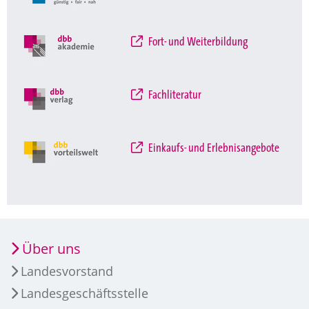
Fort- und Weiterbildung
Fachliteratur
Einkaufs- und Erlebnisangebote
Über uns
Landesvorstand
Landesgeschäftsstelle