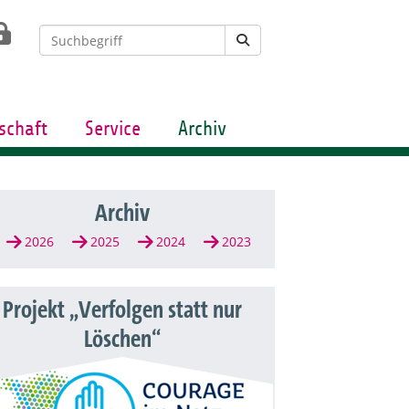
schaft
Service
Archiv
Archiv
2026
2025
2024
2023
Projekt „Verfolgen statt nur
Löschen“