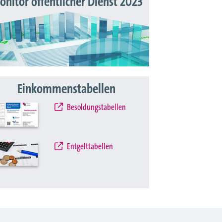
nitor öffentlicher Dienst 2023
Einkommenstabellen
Besoldungstabellen
Entgelttabellen