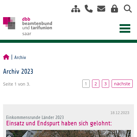
Archiv
Archiv 2023
1
2
3
nächste
Seite 1 von 3.
18.12.2023
Einkommensrunde Länder 2023
Einsatz und Endspurt haben sich gelohnt: