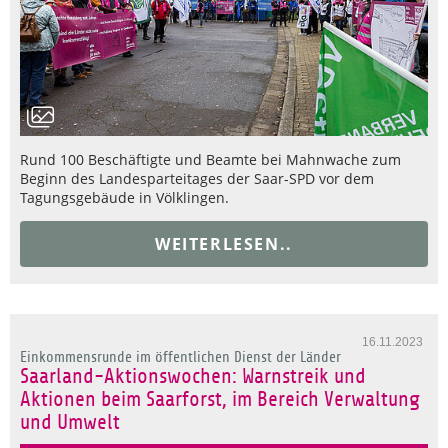
Rund 100 Beschäftigte und Beamte bei Mahnwache zum
Beginn des Landesparteitages der Saar-SPD vor dem
Tagungsgebäude in Völklingen.
WEITERLESEN..
16.11.2023
Einkommensrunde im öffentlichen Dienst der Länder
Saarland-Aktionswochen: Warnstreik und
Aktionen beim Saarforst, im Bereich Verwaltung
und Umwelt