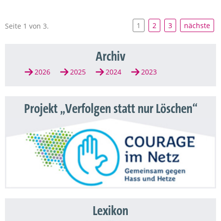
1
2
3
nächste
Seite 1 von 3.
Archiv
2026
2025
2024
2023
Projekt „Verfolgen statt nur Löschen“
Lexikon