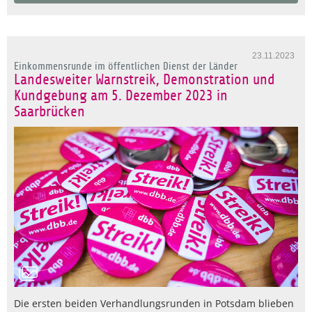
23.11.2023
Einkommensrunde im öffentlichen Dienst der Länder
Landesweiter Warnstreik, Demonstration und
Kundgebung am 5. Dezember 2023 in
Saarbrücken
Die ersten beiden Verhandlungsrunden in Potsdam blieben