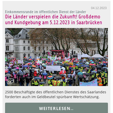
04.12.2023
Einkommensrunde im öffentlichen Dienst der Länder
Die Länder verspielen die Zukunft! Großdemo
und Kundgebung am 5.12.2023 in Saarbrücken
2500 Beschäftigte des öffentlichen Dienstes des Saarlandes
forderten auch im Geldbeutel spürbare Wertschätzung.
WEITERLESEN..