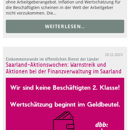
ohne Arbeitgeberangebot. Inflation und Wertschätzung für
die Beschäftigten scheinen in der Welt der Arbeitgeber
nicht vorzukommen. Die…
WEITERLESEN..
20.11.2023
Einkommensrunde im öffentlichen Dienst der Länder
Saarland-Aktionswochen: Warnstreik und
Aktionen bei der Finanzverwaltung im Saarland